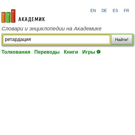
EN
DE
ES
FR
academic.ru
Словари и энциклопедии на Академике
Найти!
Толкования
Переводы
Книги
Игры ⚽